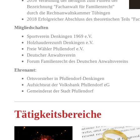
2016 Verleihung der Befugnis zum Führen der
Bezeichnung "Fachanwalt für Familienrecht"
durch die Rechtsanwaltskammer Tübingen
2018 Erfolgreicher Abschluss des theoretischen Teils "Fa
Mitgliedschaften
Sportverein Denkingen 1969 e.V.
Holzhauderezunft Denkingen e.V.
Freie Wähler Pfullendorf e.V.
Deutscher Anwaltsverein
Forum Familienrecht des Deutschen Anwaltsvereins
Ehrenamt:
Ortsvorsteher in Pfullendorf-Denkingen
Aufsichtsrat der Volksbank Pfullendorf eG
Gemeinderat der Stadt Pfullendorf
Tätigkeitsbereiche