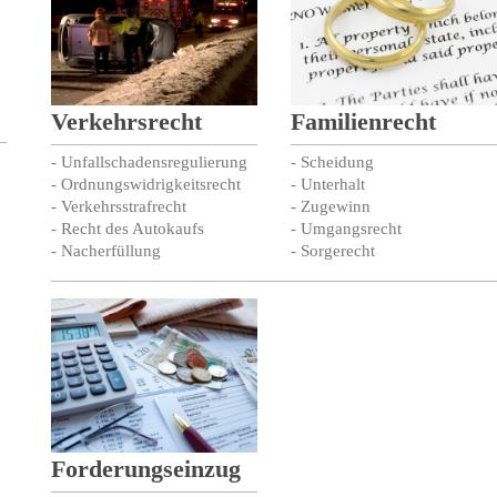
Verkehrsrecht
Familienrecht
- Unfallschadensregulierung
- Scheidung
- Ordnungswidrigkeitsrecht
- Unterhalt
- Verkehrsstrafrecht
- Zugewinn
- Recht des Autokaufs
- Umgangsrecht
- Nacherfüllung
- Sorgerecht
Forderungseinzug